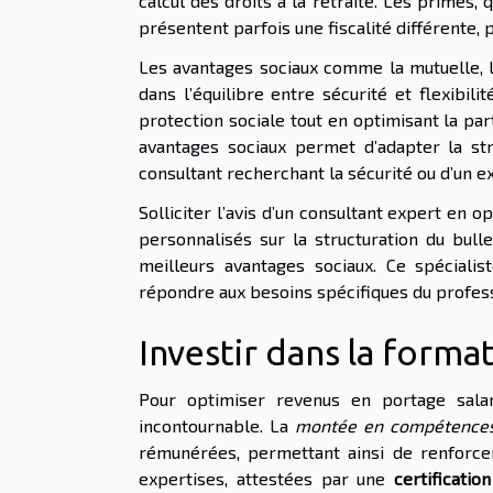
calcul des droits à la retraite. Les primes
présentent parfois une fiscalité différente, 
Les avantages sociaux comme la mutuelle, la
dans l’équilibre entre sécurité et flexibil
protection sociale tout en optimisant la part
avantages sociaux permet d’adapter la str
consultant recherchant la sécurité ou d’un exp
Solliciter l’avis d’un consultant expert en o
personnalisés sur la structuration du bulle
meilleurs avantages sociaux. Ce spéciali
répondre aux besoins spécifiques du profess
Investir dans la forma
Pour optimiser revenus en portage salar
incontournable. La
montée en compétence
rémunérées, permettant ainsi de renforcer 
expertises, attestées par une
certificatio