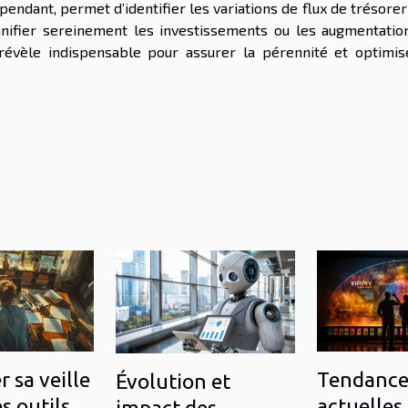
ant, permet d’identifier les variations de flux de trésoreri
nifier sereinement les investissements ou les augmentatio
révèle indispensable pour assurer la pérennité et optimis
 sa veille
Tendance
Évolution et
s outils
actuelles
impact des