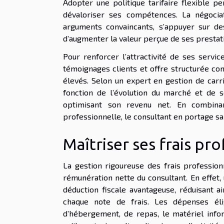
Adopter une politique tarifaire flexible pe
dévaloriser ses compétences. La négocia
arguments convaincants, s’appuyer sur de
d’augmenter la valeur perçue de ses prestat
Pour renforcer l’attractivité de ses service
témoignages clients et offre structurée cont
élevés. Selon un expert en gestion de carri
fonction de l’évolution du marché et de 
optimisant son revenu net. En combinan
professionnelle, le consultant en portage s
Maîtriser ses frais pr
La gestion rigoureuse des frais profession
rémunération nette du consultant. En effet
déduction fiscale avantageuse, réduisant 
chaque note de frais. Les dépenses él
d’hébergement, de repas, le matériel info