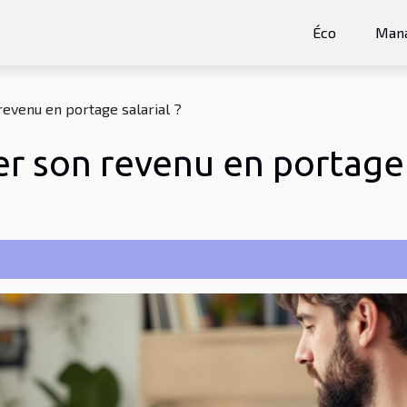
Éco
Man
evenu en portage salarial ?
 son revenu en portage s