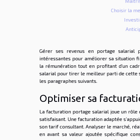
Maîtri
Choisir la m
Investi
Antici
Gérer ses revenus en portage salarial 
intéressantes pour améliorer sa situation f
la rémunération tout en profitant d’un ca
salarial pour tirer le meilleur parti de cette
les paragraphes suivants.
Optimiser sa facturat
La facturation portage salarial joue un rôl
satisfaisant. Une facturation adaptée s’appu
son tarif consultant. Analyser le marché, ré
en avant sa valeur ajoutée spécifique con