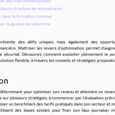
ser ses frais professionnels
eilleure structure de rémunération
r dans la formation continue
per la gestion de trésorerie
présente des défis uniques, mais également des opportu
inancière. Maîtriser les leviers d’optimisation permet d’augm
dre sécurisé. Découvrez comment exploiter pleinement le po
 solution flexible, à travers les conseils et stratégies proposé
ion
e déterminant pour optimiser son revenu et atteindre un reven
ie sur plusieurs stratégies, à commencer par l’évaluation préc
aliser un benchmark des tarifs pratiqués dans son secteur et 
stituent des bases solides pour fixer son taux journalier m