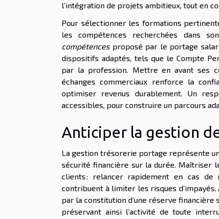
l’intégration de projets ambitieux, tout en co
Pour sélectionner les formations pertinentes
les compétences recherchées dans son 
compétences
proposé par le portage salaria
dispositifs adaptés, tels que le Compte P
par la profession. Mettre en avant ses ce
échanges commerciaux renforce la confia
optimiser revenus durablement. Un respo
accessibles, pour construire un parcours ada
Anticiper la gestion d
La gestion trésorerie portage représente un
sécurité financière sur la durée. Maîtriser
clients : relancer rapidement en cas de r
contribuent à limiter les risques d’impayés.
par la constitution d’une réserve financière 
préservant ainsi l’activité de toute inter