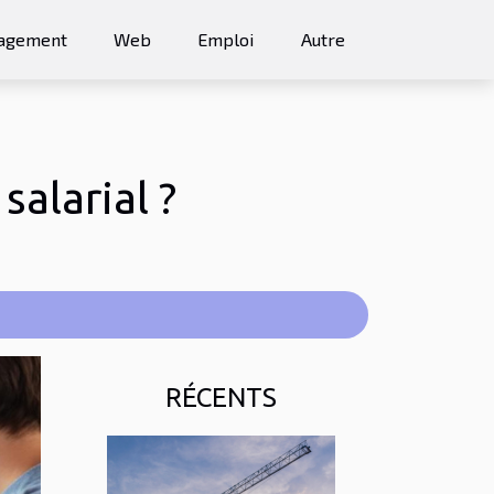
agement
Web
Emploi
Autre
alarial ?
RÉCENTS