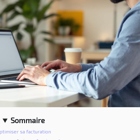
Sommaire
ptimiser sa facturation