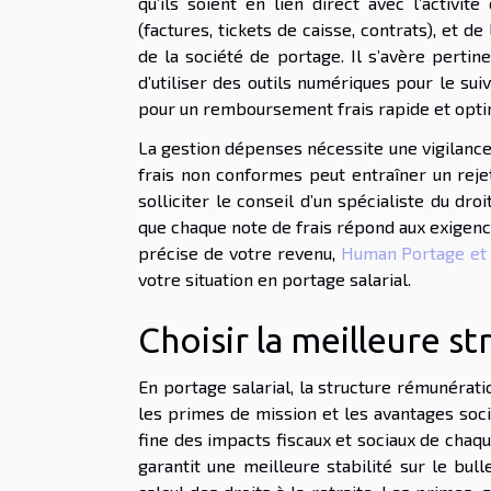
qu’ils soient en lien direct avec l’activit
(factures, tickets de caisse, contrats), et d
de la société de portage. Il s’avère pertin
d’utiliser des outils numériques pour le su
pour un remboursement frais rapide et opti
La gestion dépenses nécessite une vigilance
frais non conformes peut entraîner un rejet
solliciter le conseil d’un spécialiste du dr
que chaque note de frais répond aux exigen
précise de votre revenu,
Human Portage et 
votre situation en portage salarial.
Choisir la meilleure s
En portage salarial, la structure rémunératio
les primes de mission et les avantages soc
fine des impacts fiscaux et sociaux de chaqu
garantit une meilleure stabilité sur le bul