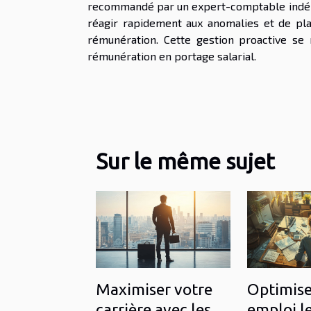
recommandé par un expert-comptable indépend
réagir rapidement aux anomalies et de pla
rémunération. Cette gestion proactive se 
rémunération en portage salarial.
Sur le même sujet
Maximiser votre
Optimiser
carrière avec les
emploi le