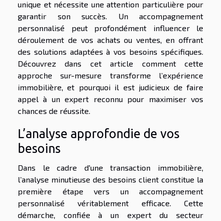
unique et nécessite une attention particulière pour
garantir son succès. Un accompagnement
personnalisé peut profondément influencer le
déroulement de vos achats ou ventes, en offrant
des solutions adaptées à vos besoins spécifiques.
Découvrez dans cet article comment cette
approche sur-mesure transforme l’expérience
immobilière, et pourquoi il est judicieux de faire
appel à un expert reconnu pour maximiser vos
chances de réussite.
L’analyse approfondie de vos
besoins
Dans le cadre d'une transaction immobilière,
l’analyse minutieuse des besoins client constitue la
première étape vers un accompagnement
personnalisé véritablement efficace. Cette
démarche, confiée à un expert du secteur