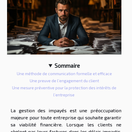
Sommaire
Une méthode de communication formelle et efficace
Une preuve de l’engagement du client
Une mesure préventive pour la protection des intérêts de
l’entreprise
La gestion des impayés est une préoccupation
majeure pour toute entreprise qui souhaite garantir
sa viabilité financière. Lorsque les clients ne
règlent pas leurs factures dans les délais impartis,