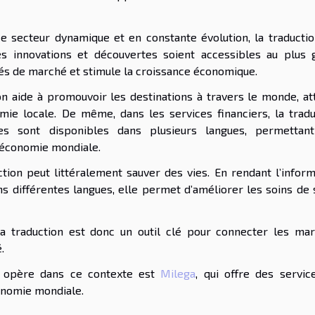
e secteur dynamique et en constante évolution, la traductio
es innovations et découvertes soient accessibles au plus 
és de marché et stimule la croissance économique.
on aide à promouvoir les destinations à travers le monde, att
omie locale. De même, dans les services financiers, la tradu
les sont disponibles dans plusieurs langues, permettan
l’économie mondiale.
uction peut littéralement sauver des vies. En rendant l’infor
s différentes langues, elle permet d’améliorer les soins de 
la traduction est donc un outil clé pour connecter les mar
.
i opère dans ce contexte est
Milega
, qui offre des servic
conomie mondiale.