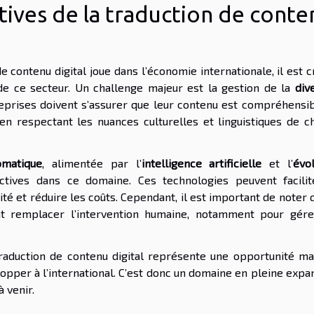
tives de la traduction de conte
e contenu digital joue dans l’économie internationale, il est c
e ce secteur. Un challenge majeur est la gestion de la
div
reprises doivent s’assurer que leur contenu est compréhensib
en respectant les nuances culturelles et linguistiques de c
omatique
, alimentée par l’
intelligence artificielle
et l’
évol
ctives dans ce domaine. Ces technologies peuvent facilit
té et réduire les coûts. Cependant, il est important de noter 
nt remplacer l’intervention humaine, notamment pour gére
traduction de contenu digital représente une opportunité ma
opper à l’international. C’est donc un domaine en pleine expa
 venir.