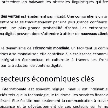
précédent, en balayant les obstacles linguistiques qui fre
 des ventes
est également significatif. Une compréhension pr
entreprise se traduit souvent par une plus grande confiance 
nt, une plus grande probabilité d’achat. Les entreprise
nu digital peuvent donc s’attendre à attirer de
nouveaux client
s le dynamisme de l’
économie mondiale
. En facilitant le co
rises à se mondialiser, elle contribue à la croissance économ
’intégration économique et culturelle à travers les front
 par la traduction de contenu digital.
s secteurs économiques clés
 internationale est souvent négligé, mais il est indéniabl
lés tels que la technologie, le tourisme, les services financi
dérant. Elle facilite non seulement la communication à traver
croissance et le développement de ces secteurs sur le m