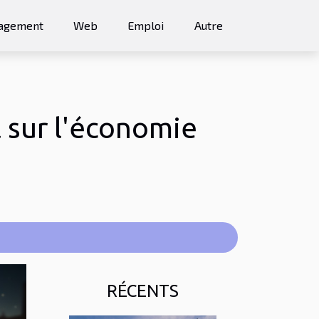
agement
Web
Emploi
Autre
l sur l'économie
RÉCENTS