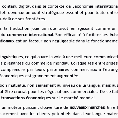
 contenu digital dans le contexte de l’économie internationa
fet, devenue un outil stratégique essentiel pour toute entre
-delà de ses frontières.
ui, la traduction joue un rôle pivot en agissant comme u
e du
commerce international
. Son efficacité à faciliter les
éch
ationaux
est un facteur non négligeable dans le fonctionneme
linguistiques
, ce qui ouvre la voie à une meilleure communicat
es prenantes du commerce mondial. Lorsque les entreprises
comprendre par leurs partenaires commerciaux à l’étrange
ns économiques est grandement augmentée.
ion mutuelle, non seulement au niveau de la langue, mais aus
ut être crucial pour les négociations commerciales. De ce fait
s
transactions économiques
sur le marché mondial.
re un moteur puissant d’ouverture de
nouveaux marchés
. En eff
icacement avec les clients potentiels dans leur langue mater