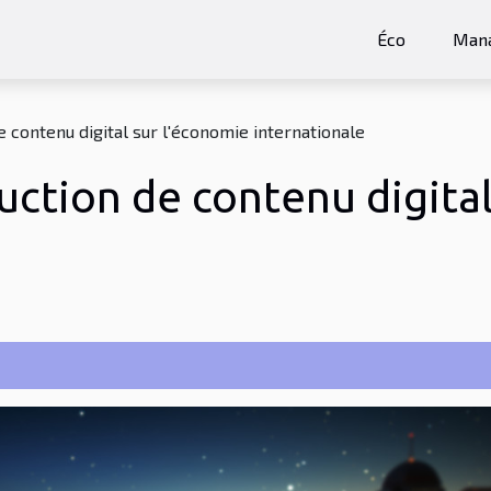
Éco
Man
e contenu digital sur l'économie internationale
duction de contenu digita