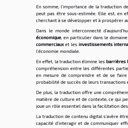
En somme, l’importance de la traduction de
peut pas être sous-estimée. Elle est, en ef
cherchant à se développer et à prospérer au
Dans le monde interconnecté d’aujourd’h
économique
, en particulier dans le domain
commerciaux
et les
investissements intern
l’économie mondiale.
En effet, la traduction élimine les
barrières 
compréhension entre les différentes parti
en mesure de comprendre et de se faire 
probabilité de succès de leurs transactio
De plus, la traduction offre une compréhens
matière de culture et de contexte, ce qui pe
joue un rôle essentiel dans la facilitation de
La traduction de contenu digital s’avère êt
capacité d’interagir et de communiquer eff