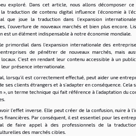
peu exploré. Dans cet article, nous allons décomposer ce 
la traduction de contenu digital influence l’économie à l’éc
al que joue la traduction dans l’expansion international
es, l’ouverture de nouveaux marchés et bien plus encore. Lis
on est un élément indispensable à notre économie mondiale.
le primordial dans l’expansion internationale des entreprise
 entreprises de pénétrer de nouveaux marchés, mais aus
locaux. C’est en rendant leur contenu accessible à un public
 leur présence internationale.
l, lorsqu’il est correctement effectué, peut aider une entrep
 ses clients étrangers et à s’adapter en conséquence. Cela se
n », un terme technique qui fait référence à l’adaptation du c
es.
ir l’effet inverse. Elle peut créer de la confusion, nuire à l
 financières. Par conséquent, il est essentiel pour les entre
nal de faire appel à des professionnels de la traduction
ulturelles des marchés cibles.