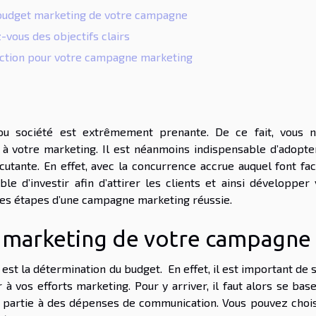
budget marketing de votre campagne
-vous des objectifs clairs
action pour votre campagne marketing
 ou société est extrêmement prenante. De ce fait, vous n
 votre marketing. Il est néanmoins indispensable d’adopte
utante. En effet, avec la concurrence accrue auquel font fac
ble d’investir afin d’attirer les clients et ainsi développer
ci les étapes d’une campagne marketing réussie.
 marketing de votre campagne
st la détermination du budget. En effet, il est important de 
vos efforts marketing. Pour y arriver, il faut alors se base
e partie à des dépenses de communication. Vous pouvez chois