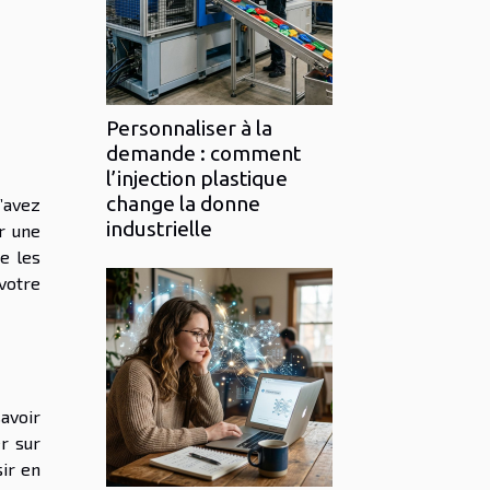
Personnaliser à la
demande : comment
l’injection plastique
change la donne
’avez
industrielle
r une
e les
 votre
savoir
r sur
ir en