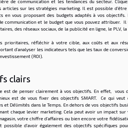
ière de communication et les tendances du secteur. Clique
 articles sur les stratégies marketing. Il est possible d’être
 en vous proposant des budgets adaptés à vos objectifs. I
 de communication et le budget que vous pouvez attribuer. Il 
ires, des réseaux sociaux, de la publicité en ligne, le PLV, la
prioritaires, réfléchir à votre cible, aux coûts et aux résu
ortant d’analyser les indicateurs tels que les taux de conversi
r investissement (ROI).
fs clairs
e est de penser clairement à vos objectifs. En effet, vous 
ieux est de vous fixer des objectifs SMART. Ce qui veut d
es et Délimités dans le Temps. En dehors de vos objectifs bus
nant chaque levier marketing. Cela peut avoir un impact sur 
 magasin, votre chiffre d’affaires ou bien encore votre fidélisat
est possible d’avoir également des objectifs spécifiques pou