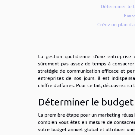
Déterminer le 
Fixez
Créez un plan d’
La gestion quotidienne d’une entreprise
sûrement pas assez de temps à consacrer à
stratégie de communication efficace et perc
entreprises de nos jours, il est indispensa
chiffre d’affaires. Pour ce fait, découvrez i
Déterminer le budget
La première étape pour un marketing réussi e
combien vous êtes en mesure de consacrer à 
votre budget annuel global et attribuer un