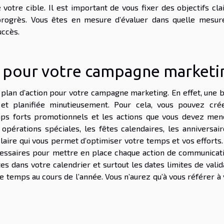
otre cible. Il est important de vous fixer des objectifs clai
progrès. Vous êtes en mesure d’évaluer dans quelle mesur
uccès.
on pour votre campagne market
un plan d’action pour votre campagne marketing. En effet, une
t planifiée minutieusement. Pour cela, vous pouvez cré
ps forts promotionnels et les actions que vous devez men
opérations spéciales, les fêtes calendaires, les anniversair
 claire qui vous permet d’optimiser votre temps et vos efforts
essaires pour mettre en place chaque action de communicatio
s dans votre calendrier et surtout les dates limites de valid
de temps au cours de l’année. Vous n’aurez qu’à vous référer à