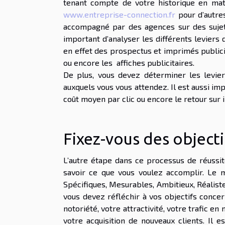
tenant compte de votre historique en mat
www.entreprise-connection.fr
pour d’autres
accompagné par des agences sur des sujets
important d’analyser les différents leviers
en effet des prospectus et imprimés publicita
ou encore les affiches publicitaires.
De plus, vous devez déterminer les leviers 
auxquels vous vous attendez. Il est aussi imp
coût moyen par clic ou encore le retour su
Fixez-vous des objecti
L’autre étape dans ce processus de réussit
savoir ce que vous voulez accomplir. Le m
Spécifiques, Mesurables, Ambitieux, Réalist
vous devez réfléchir à vos objectifs concer
notoriété, votre attractivité, votre trafic en
votre acquisition de nouveaux clients. Il 