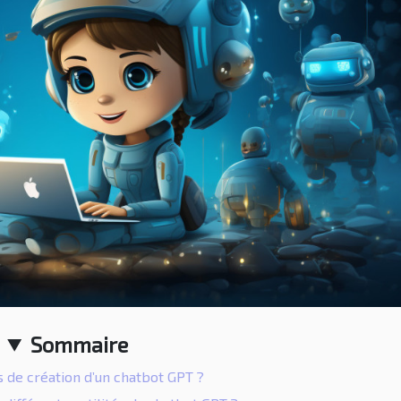
Sommaire
 de création d’un chatbot GPT ?