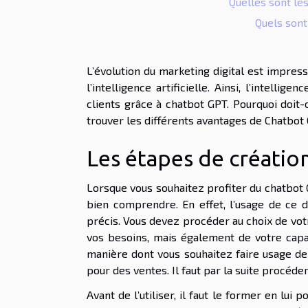
Quelles sont les
Quels sont
L’évolution du marketing digital est impres
l’intelligence artificielle. Ainsi, l’intellig
clients grâce à chatbot GPT. Pourquoi doit-o
trouver les différents avantages de Chatbot
Les étapes de créatio
Lorsque vous souhaitez profiter du chatbot GP
bien comprendre. En effet, l’usage de ce d
précis. Vous devez procéder au choix de vo
vos besoins, mais également de votre capac
manière dont vous souhaitez faire usage de v
pour des ventes. Il faut par la suite procéde
Avant de l’utiliser, il faut le former en lui 