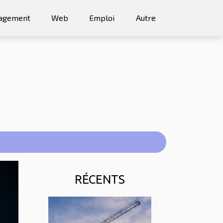
agement
Web
Emploi
Autre
RÉCENTS