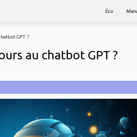
Éco
Man
chatbot GPT ?
ours au chatbot GPT ?