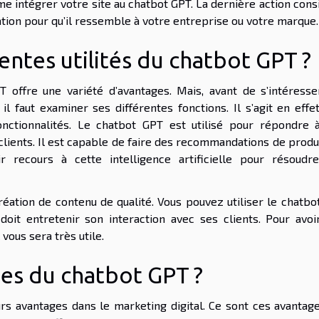
e intégrer votre site au chatbot GPT. La dernière action cons
ation pour qu’il ressemble à votre entreprise ou votre marque
rentes utilités du chatbot GPT ?
T offre une variété d’avantages. Mais, avant de s’intéresse
 il faut examiner ses différentes fonctions. Il s’agit en effe
fonctionnalités. Le chatbot GPT est utilisé pour répondre 
clients. Il est capable de faire des recommandations de produ
 recours à cette intelligence artificielle pour résoudr
création de contenu de qualité. Vous pouvez utiliser le chatb
oit entretenir son interaction avec ses clients. Pour avoi
l vous sera très utile.
ges du chatbot GPT ?
urs avantages dans le marketing digital. Ce sont ces avantage