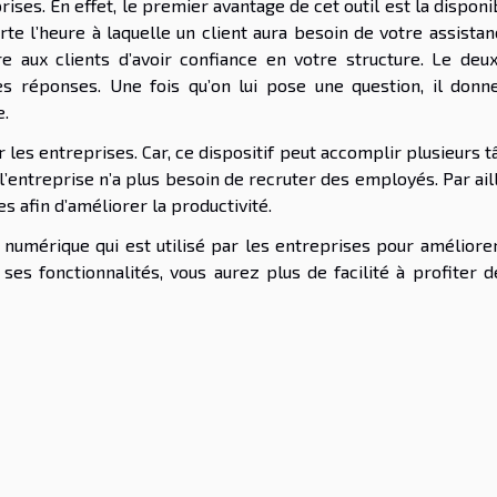
rises. En effet, le premier avantage de cet outil est la disponib
rte l’heure à laquelle un client aura besoin de votre assistan
 aux clients d’avoir confiance en votre structure. Le deu
des réponses. Une fois qu’on lui pose une question, il donn
e.
r les entreprises. Car, ce dispositif peut accomplir plusieurs 
l’entreprise n’a plus besoin de recruter des employés. Par ail
es afin d’améliorer la productivité.
 numérique qui est utilisé par les entreprises pour améliorer
ses fonctionnalités, vous aurez plus de facilité à profiter d